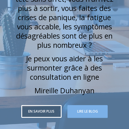
plus à sortir, vous faites des
crises de panique, la fatigue
vous accable, les symptômes
désagréables sont de plus en
plus nombreux ?
Je peux vous aider à les
surmonter grâce à des
consultation en ligne
Mireille Duhanyan
EN SAVOIR PLUS
LIRE LE BLOG