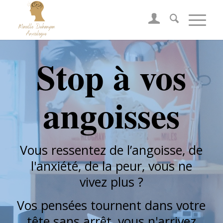
Stop à vos
angoisses
Vous ressentez de l’angoisse, de
l'anxiété, de la peur, vous ne
vivez plus ?
Vos pensées tournent dans votre
tête sans arrêt, vous n'arrivez