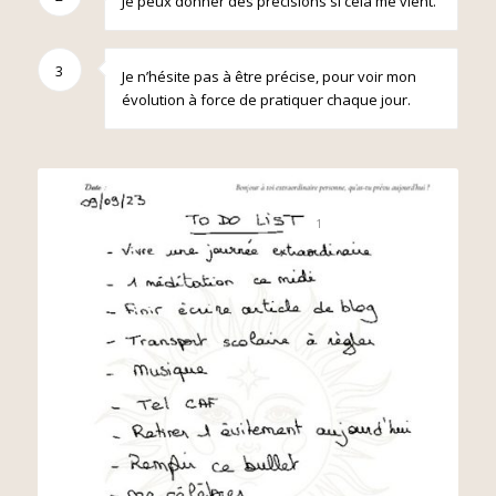
Je peux donner des précisions si cela me vient.
3
Je n’hésite pas à être précise, pour voir mon
évolution à force de pratiquer chaque jour.
1