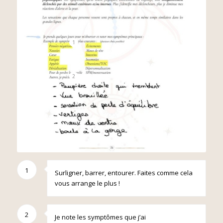
1
2
1
Surligner, barrer, entourer. Faites comme cela
vous arrange le plus !
2
Je note les symptômes que j’ai