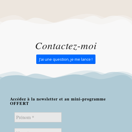
Contactez-moi
J’ai une question, je me lance !
Accédez à la newsletter et au mini-programme
OFFERT