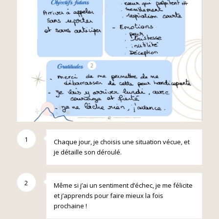
2
1
Chaque jour, je choisis une situation vécue, et
je détaille son déroulé.
2
Même si j’ai un sentiment d’échec, je me félicite
et j’apprends pour faire mieux la fois
prochaine !