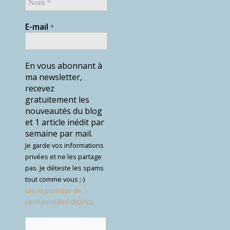
E-mail
*
En vous abonnant à
ma newsletter,
recevez
gratuitement les
nouveautés du blog
et 1 article inédit par
semaine par mail.
Je garde vos informations
privées et ne les partage
pas. Je déteste les spams
tout comme vous ;-)
Lire la politique de
confidentialité (RGPD).