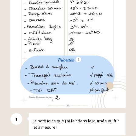
2
3
1
Je note ici ce que j’ai fait dans la journée au fur
et à mesure !