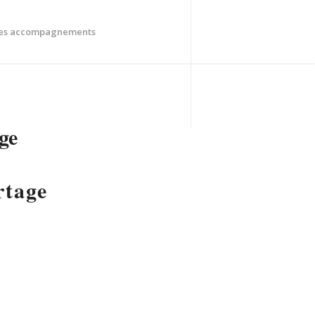
es accompagnements
ge
rtage