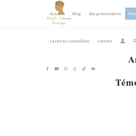
Accueil
Blog
Ma présentation
Par
Lectures conseillées
Contact
A
Témo