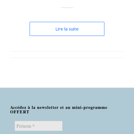
Lire la suite
Accédez à la newsletter et au mini-programme
OFFERT