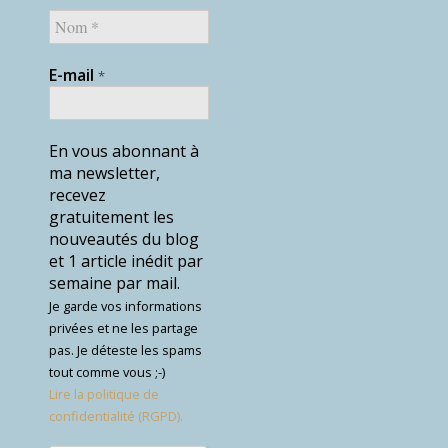
E-mail
*
En vous abonnant à
ma newsletter,
recevez
gratuitement les
nouveautés du blog
et 1 article inédit par
semaine par mail.
Je garde vos informations
privées et ne les partage
pas. Je déteste les spams
tout comme vous ;-)
Lire la politique de
confidentialité (RGPD).