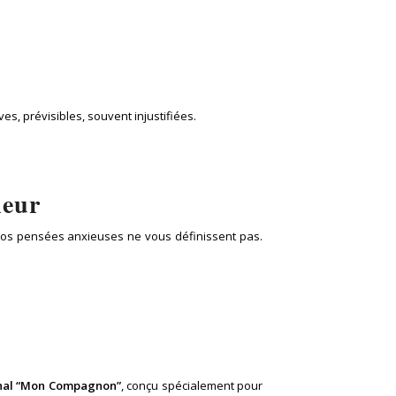
s, prévisibles, souvent injustifiées.
ieur
e. Vos pensées anxieuses ne vous définissent pas.
rnal “Mon Compagnon”
, conçu spécialement pour