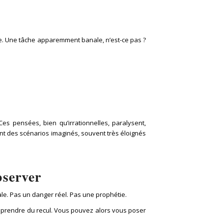
rie. Une tâche apparemment banale, n’est-ce pas ?
es pensées, bien qu’irrationnelles, paralysent,
sont des scénarios imaginés, souvent très éloignés
bserver
ale. Pas un danger réel. Pas une prophétie.
 prendre du recul. Vous pouvez alors vous poser