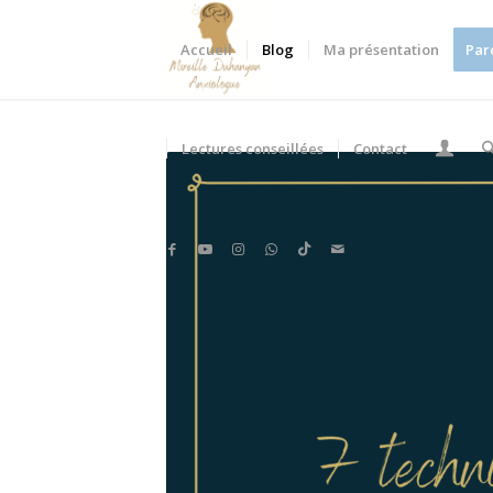
Accueil
Blog
Ma présentation
Par
Lectures conseillées
Contact