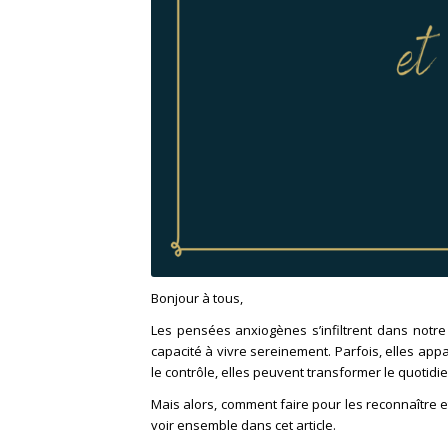
Bonjour à tous,
Les pensées anxiogènes s’infiltrent dans notre
capacité à vivre sereinement. Parfois, elles app
le contrôle, elles peuvent transformer le quotid
Mais alors, comment faire pour les reconnaître e
voir ensemble dans cet article.