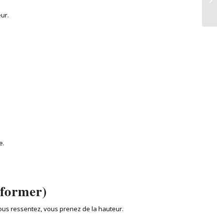
ur.
e.
sformer)
vous ressentez, vous prenez de la hauteur.