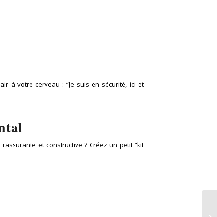
 à votre cerveau : “Je suis en sécurité, ici et
ntal
rassurante et constructive ? Créez un petit “kit