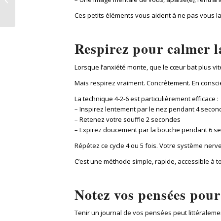
5 conseils pratiques
Ces petits éléments vous aident à ne pas vous la
pour retrouver...
Respirez pour calmer l
Lorsque l’anxiété monte, que le cœur bat plus vi
Mais respirez vraiment. Concrètement. En consci
La technique 4-2-6 est particulièrement efficace :
– Inspirez lentement par le nez pendant 4 secon
– Retenez votre souffle 2 secondes
– Expirez doucement par la bouche pendant 6 s
Répétez ce cycle 4 ou 5 fois. Votre système nerveu
C’est une méthode simple, rapide, accessible à 
Notez vos pensées pour
Tenir un journal de vos pensées peut littéraleme