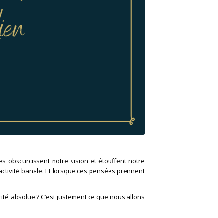
s obscurcissent notre vision et étouffent notre
 activité banale. Et lorsque ces pensées prennent
rité absolue ? C’est justement ce que nous allons