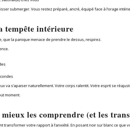
isser submerger. Vous restez préparé, ancré, équipé face à l’orage intérie
a tempête intérieure
te, que la panique menace de prendre le dessus, respirez.
ence.
des
econdes
x va s’apaiser naturellement. Votre corps ralentit. Votre esprit se réajust
tout moment.
 mieux les comprendre (et les tran
nt transformer votre rapport à l’anxiété. En posant noir sur blanc ce que 