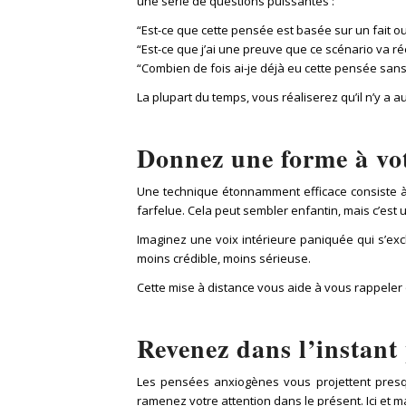
une série de questions puissantes :
“Est-ce que cette pensée est basée sur un fait o
“Est-ce que j’ai une preuve que ce scénario va ré
“Combien de fois ai-je déjà eu cette pensée sans
La plupart du temps, vous réaliserez qu’il n’y a 
Donnez une forme à vot
Une technique étonnamment efficace consiste à
farfelue. Cela peut sembler enfantin, mais c’est 
Imaginez une voix intérieure paniquée qui s’exc
moins crédible, moins sérieuse.
Cette mise à distance vous aide à vous rappeler q
Revenez dans l’instant 
Les pensées anxiogènes vous projettent presqu
ramenez votre attention dans le présent. Ici et m