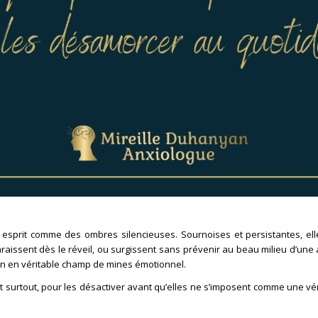
 esprit comme des ombres silencieuses. Sournoises et persistantes, elle
araissent dès le réveil, ou surgissent sans prévenir au beau milieu d’une
ien en véritable champ de mines émotionnel.
t surtout, pour les désactiver avant qu’elles ne s’imposent comme une vé