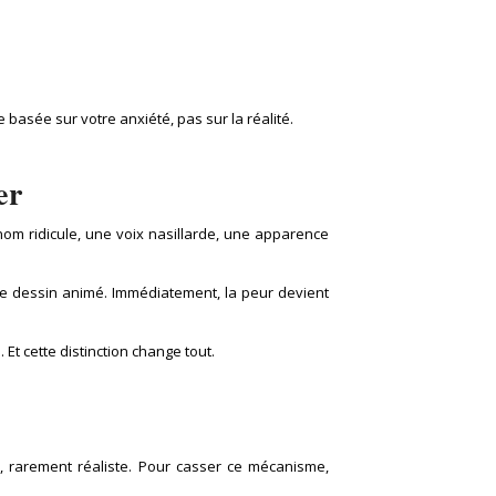
 basée sur votre anxiété, pas sur la réalité.
er
m ridicule, une voix nasillarde, une apparence
 de dessin animé. Immédiatement, la peur devient
Et cette distinction change tout.
, rarement réaliste. Pour casser ce mécanisme,