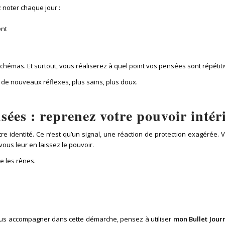
 noter chaque jour :
ent
hémas. Et surtout, vous réaliserez à quel point vos pensées sont répétitive
 de nouveaux réflexes, plus sains, plus doux.
sées : reprenez votre pouvoir intér
 votre identité. Ce n’est qu’un signal, une réaction de protection exagéré
vous leur en laissez le pouvoir.
 les rênes.
vous accompagner dans cette démarche, pensez à utiliser
mon Bullet Jou