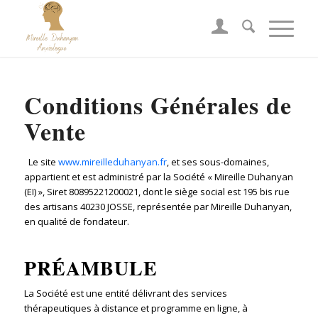
Conditions Générales de
Vente
Le site
www.mireilleduhanyan.fr
, et ses sous-domaines,
appartient et est administré par la Société « Mireille Duhanyan
(EI) », Siret 80895221200021, dont le siège social est 195 bis rue
des artisans 40230 JOSSE, représentée par Mireille Duhanyan,
en qualité de fondateur.
PRÉAMBULE
La Société est une entité délivrant des services
thérapeutiques à distance et programme en ligne, à