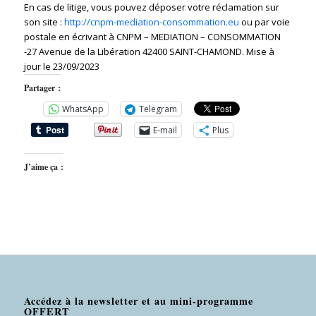
En cas de litige, vous pouvez déposer votre réclamation sur
son site :
http://cnpm-mediation-consommation.eu
ou par voie
postale en écrivant à CNPM – MEDIATION – CONSOMMATION
-27 Avenue de la Libération 42400 SAINT-CHAMOND. Mise à
jour le 23/09/2023
Partager :
WhatsApp
Telegram
E-mail
Plus
J’aime ça :
Accédez à la newsletter et au mini-programme
OFFERT