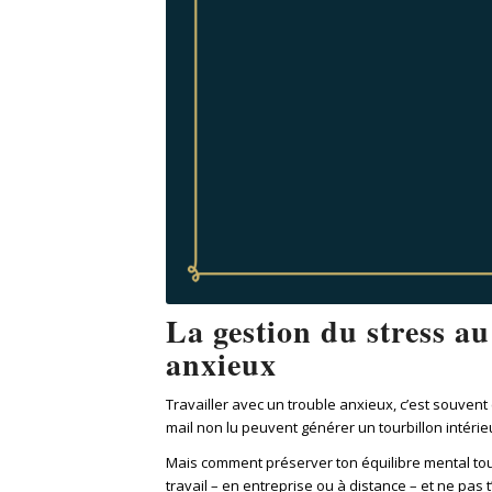
La gestion du stress au
anxieux
Travailler avec un trouble anxieux, c’est souvent
mail non lu peuvent générer un tourbillon intérieu
Mais comment préserver ton équilibre mental tout 
travail – en entreprise ou à distance – et ne pas t