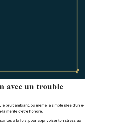
en avec un trouble
, le bruit ambiant, ou même la simple idée d’un e-
e-là mérite d’être honoré.
santes à la fois, pour apprivoiser ton stress au