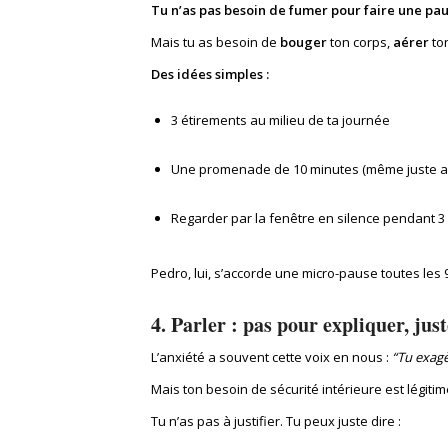
Tu n’as pas besoin de fumer pour faire une pau
Mais tu as besoin de
bouger
ton corps,
aérer
ton
Des idées simples :
3 étirements au milieu de ta journée
Une promenade de 10 minutes (même juste a
Regarder par la fenêtre en silence pendant 3
Pedro, lui, s’accorde une micro-pause toutes les 90
4. Parler : pas pour expliquer, jus
L’anxiété a souvent cette voix en nous :
“Tu exagè
Mais ton besoin de sécurité intérieure est légitim
Tu n’as pas à justifier. Tu peux juste dire :