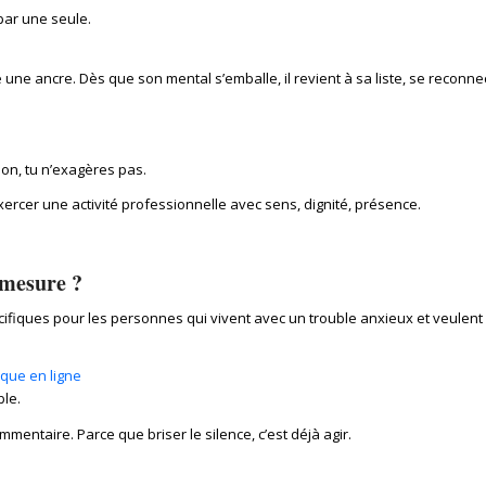
par une seule.
 une ancre. Dès que son mental s’emballe, il revient à sa liste, se reconnec
 non, tu n’exagères pas.
ercer une activité professionnelle avec sens, dignité, présence.
mesure ?
ques pour les personnes qui vivent avec un trouble anxieux et veulent r
que en ligne
le.
mmentaire. Parce que briser le silence, c’est déjà agir.