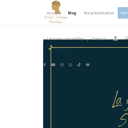
Accueil
Blog
Ma présentation
Par
Lectures conseillées
Contact