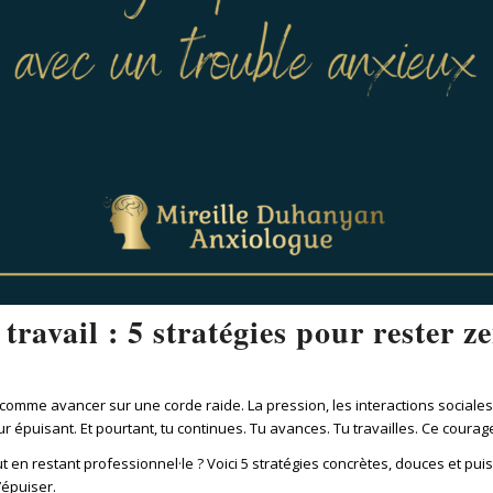
 travail : 5 stratégies pour rester z
 comme avancer sur une corde raide. La pression, les interactions sociales
r épuisant. Et pourtant, tu continues. Tu avances. Tu travailles. Ce courag
en restant professionnel·le ? Voici 5 stratégies concrètes, douces et puis
’épuiser.