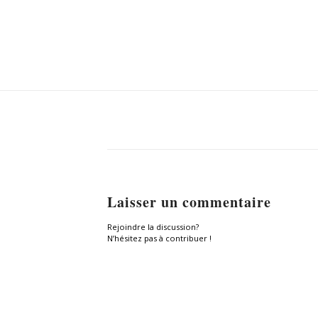
Laisser un commentaire
Rejoindre la discussion?
N’hésitez pas à contribuer !