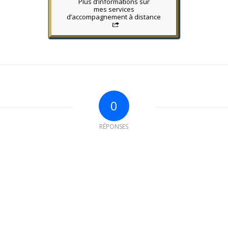
Plus d’informations sur
mes services
d’accompagnement à distance
0
RÉPONSES