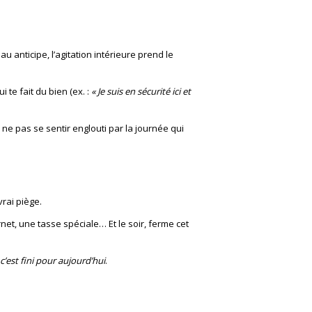
anticipe, l’agitation intérieure prend le
te fait du bien (ex. :
« Je suis en sécurité ici et
 ne pas se sentir englouti par la journée qui
rai piège.
rnet, une tasse spéciale… Et le soir, ferme cet
c’est fini pour aujourd’hui
.