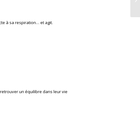
te à sa respiration… et agit.
etrouver un équilibre dans leur vie