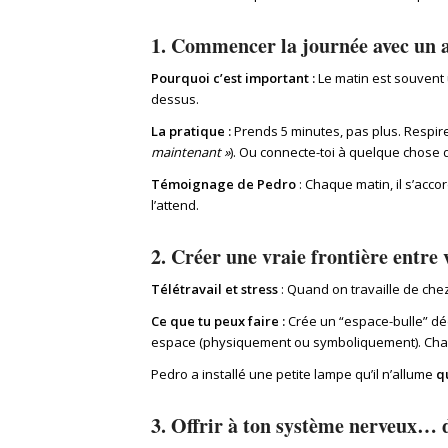
1. Commencer la journée avec un 
Pourquoi c’est important :
Le matin est souvent 
dessus.
La pratique :
Prends 5 minutes, pas plus. Respire
maintenant »
). Ou connecte-toi à quelque chose 
Témoignage de Pedro
: Chaque matin, il s’acco
l’attend.
2. Créer une vraie frontière entre 
Télétravail et stress
: Quand on travaille de chez
Ce que tu peux faire :
Crée un “espace-bulle” dédi
espace (physiquement ou symboliquement). Chan
Pedro a installé une petite lampe qu’il n’allume
q
3. Offrir à ton système nerveux… 