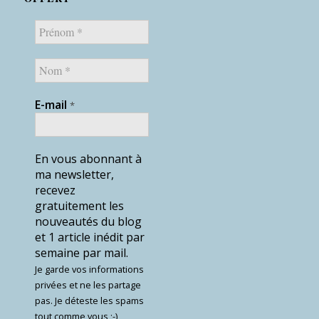
E-mail
*
En vous abonnant à
ma newsletter,
recevez
gratuitement les
nouveautés du blog
et 1 article inédit par
semaine par mail.
Je garde vos informations
privées et ne les partage
pas. Je déteste les spams
tout comme vous ;-)