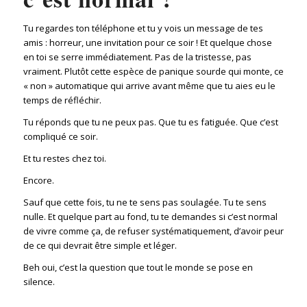
Tu regardes ton téléphone et tu y vois un message de tes
amis : horreur, une invitation pour ce soir ! Et quelque chose
en toi se serre immédiatement. Pas de la tristesse, pas
vraiment. Plutôt cette espèce de panique sourde qui monte, ce
« non » automatique qui arrive avant même que tu aies eu le
temps de réfléchir.
Tu réponds que tu ne peux pas. Que tu es fatiguée. Que c’est
compliqué ce soir.
Et tu restes chez toi.
Encore.
Sauf que cette fois, tu ne te sens pas soulagée. Tu te sens
nulle. Et quelque part au fond, tu te demandes si c’est normal
de vivre comme ça, de refuser systématiquement, d’avoir peur
de ce qui devrait être simple et léger.
Beh oui, c’est la question que tout le monde se pose en
silence.