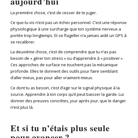
aujourd’hui
La première chose, c’est de cesser de te juger.
Ce que tu vis n’est pas un échec personnel. C’est une réponse
physiologique à une surcharge que ton système nerveux a
portée trop longtemps. Et se flageller n’a jamais aidé un GPS à
se recalibrer.
La deuxième chose, c’est de comprendre que tu n’as pas
besoin de « gérer ton stress » ou d’apprendre à « positiver ».
Ces approches de surface ne touchent pas la mécanique
profonde. Elles te donnent des outils pour faire semblant
d’aller mieux, pas pour aller vraiment mieux.
Ce dont tu as besoin, c’est d’agir sur le signal physique à la
source. Apprendre à ton corps qu’il peut baisser la garde. Lui
donner des preuves concrètes, jour après jour, que le danger
n’est plus là.
Et si tu n’étais plus seule
pour avancer ?