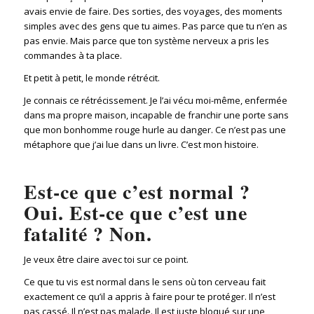
avais envie de faire. Des sorties, des voyages, des moments
simples avec des gens que tu aimes. Pas parce que tu n’en as
pas envie. Mais parce que ton système nerveux a pris les
commandes à ta place.
Et petit à petit, le monde rétrécit.
Je connais ce rétrécissement. Je l’ai vécu moi-même, enfermée
dans ma propre maison, incapable de franchir une porte sans
que mon bonhomme rouge hurle au danger. Ce n’est pas une
métaphore que j’ai lue dans un livre. C’est mon histoire.
Est-ce que c’est normal ?
Oui. Est-ce que c’est une
fatalité ? Non.
Je veux être claire avec toi sur ce point.
Ce que tu vis est normal dans le sens où ton cerveau fait
exactement ce qu’il a appris à faire pour te protéger. Il n’est
pas cassé. Il n’est pas malade. Il est juste bloqué sur une