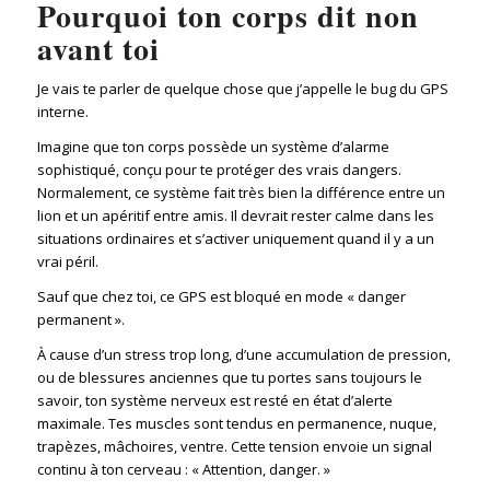
Pourquoi ton corps dit non
avant toi
Je vais te parler de quelque chose que j’appelle le bug du GPS
interne.
Imagine que ton corps possède un système d’alarme
sophistiqué, conçu pour te protéger des vrais dangers.
Normalement, ce système fait très bien la différence entre un
lion et un apéritif entre amis. Il devrait rester calme dans les
situations ordinaires et s’activer uniquement quand il y a un
vrai péril.
Sauf que chez toi, ce GPS est bloqué en mode « danger
permanent ».
À cause d’un stress trop long, d’une accumulation de pression,
ou de blessures anciennes que tu portes sans toujours le
savoir, ton système nerveux est resté en état d’alerte
maximale. Tes muscles sont tendus en permanence, nuque,
trapèzes, mâchoires, ventre. Cette tension envoie un signal
continu à ton cerveau : « Attention, danger. »