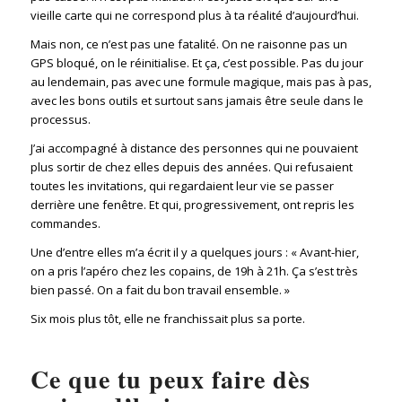
vieille carte qui ne correspond plus à ta réalité d’aujourd’hui.
Mais non, ce n’est pas une fatalité. On ne raisonne pas un
GPS bloqué, on le réinitialise. Et ça, c’est possible. Pas du jour
au lendemain, pas avec une formule magique, mais pas à pas,
avec les bons outils et surtout sans jamais être seule dans le
processus.
J’ai accompagné à distance des personnes qui ne pouvaient
plus sortir de chez elles depuis des années. Qui refusaient
toutes les invitations, qui regardaient leur vie se passer
derrière une fenêtre. Et qui, progressivement, ont repris les
commandes.
Une d’entre elles m’a écrit il y a quelques jours : « Avant-hier,
on a pris l’apéro chez les copains, de 19h à 21h. Ça s’est très
bien passé. On a fait du bon travail ensemble. »
Six mois plus tôt, elle ne franchissait plus sa porte.
Ce que tu peux faire dès