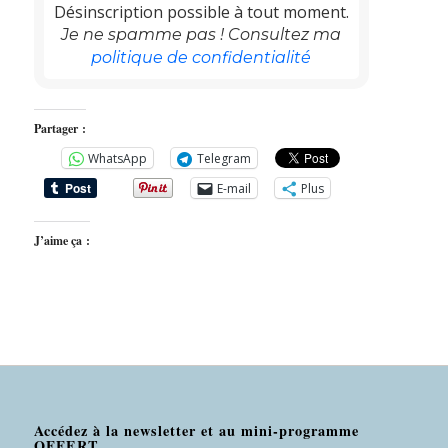
Désinscription possible à tout moment.
Je ne spamme pas ! Consultez ma
politique de confidentialité
Partager :
WhatsApp
Telegram
E-mail
Plus
J’aime ça :
Accédez à la newsletter et au mini-programme
OFFERT