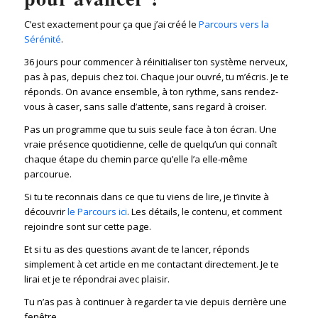
C’est exactement pour ça que j’ai créé le
Parcours vers la
Sérénité
.
36 jours pour commencer à réinitialiser ton système nerveux,
pas à pas, depuis chez toi. Chaque jour ouvré, tu m’écris. Je te
réponds. On avance ensemble, à ton rythme, sans rendez-
vous à caser, sans salle d’attente, sans regard à croiser.
Pas un programme que tu suis seule face à ton écran. Une
vraie présence quotidienne, celle de quelqu’un qui connaît
chaque étape du chemin parce qu’elle l’a elle-même
parcourue.
Si tu te reconnais dans ce que tu viens de lire, je t’invite à
découvrir
le Parcours ici
. Les détails, le contenu, et comment
rejoindre sont sur cette page.
Et si tu as des questions avant de te lancer, réponds
simplement à cet article en me contactant directement. Je te
lirai et je te répondrai avec plaisir.
Tu n’as pas à continuer à regarder ta vie depuis derrière une
fenêtre.