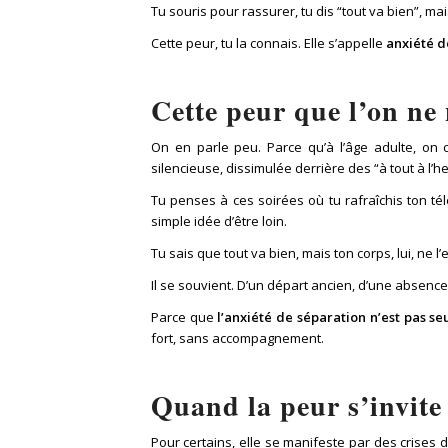
Tu souris pour rassurer, tu dis “tout va bien”, mais
Cette peur, tu la connais. Elle s’appelle
anxiété d
Cette peur que l’on n
On en parle peu. Parce qu’à l’âge adulte, on 
silencieuse, dissimulée derrière des “à tout à l’he
Tu penses à ces soirées où tu rafraîchis ton tél
simple idée d’être loin.
Tu sais que tout va bien, mais ton corps, lui, ne l’
Il se souvient. D’un départ ancien, d’une absenc
Parce que
l’anxiété de séparation n’est pas s
fort, sans accompagnement.
Quand la peur s’invite
Pour certains, elle se manifeste par des crises 