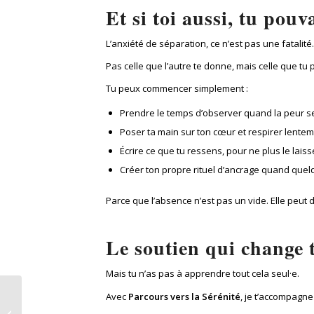
Et si toi aussi, tu pou
L’anxiété de séparation, ce n’est pas une fatali
Pas celle que l’autre te donne, mais celle que tu p
Tu peux commencer simplement :
Prendre le temps d’observer quand la peur se
Poser ta main sur ton cœur et respirer lentem
Écrire ce que tu ressens, pour ne plus le lais
Créer ton propre rituel d’ancrage quand quel
Parce que l’absence n’est pas un vide. Elle peut d
Le soutien qui change 
Mais tu n’as pas à apprendre tout cela seul·e.
Avec
Parcours vers la Sérénité
, je t’accompagn
Alimentation et anxiété