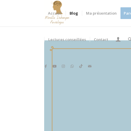
Accueil
Blog
Ma présentation
Par
Lectures conseillées
Contact