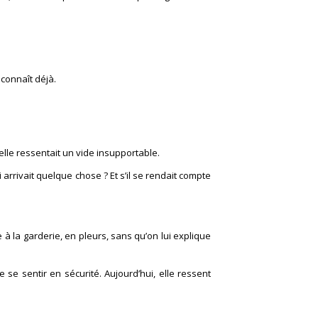
 connaît déjà.
lle ressentait un vide insupportable.
i arrivait quelque chose ? Et s’il se rendait compte
ée à la garderie, en pleurs, sans qu’on lui explique
e se sentir en sécurité. Aujourd’hui, elle ressent