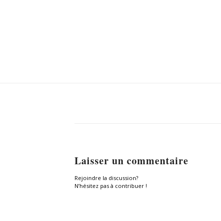
Laisser un commentaire
Rejoindre la discussion?
N’hésitez pas à contribuer !