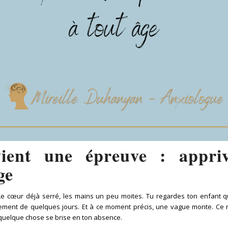
ient une épreuve : apprivo
ge
 Le cœur déjà serré, les mains un peu moites. Tu regardes ton enfant qui 
ement de quelques jours. Et à ce moment précis, une vague monte. Ce n
e quelque chose se brise en ton absence.