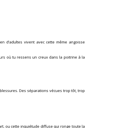
bien d’adultes vivent avec cette même angoisse
ours où tu ressens un creux dans la poitrine à la
 blessures. Des séparations vécues trop tôt, trop
t, ou cette inquiétude diffuse qui ronge toute la