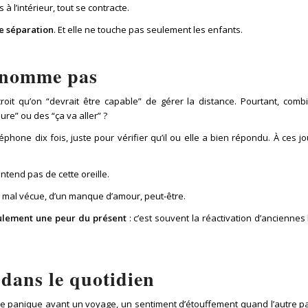
 à l’intérieur, tout se contracte.
e séparation
. Et elle ne touche pas seulement les enfants.
e nomme pas
croit qu’on “devrait être capable” de gérer la distance. Pourtant, com
ure” ou des “ça va aller” ?
éphone dix fois, juste pour vérifier qu’il ou elle a bien répondu. À ces j
entend pas de cette oreille.
e mal vécue, d’un manque d’amour, peut-être.
eulement une peur du présent
: c’est souvent la réactivation d’anciennes
 dans le quotidien
de panique avant un voyage, un sentiment d’étouffement quand l’autre par