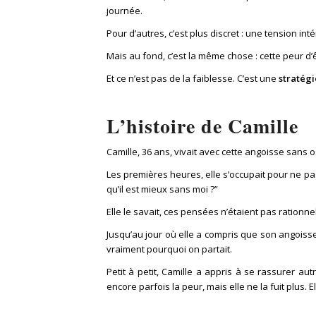
journée.
Pour d’autres, c’est plus discret : une tension i
Mais au fond, c’est la même chose : cette peur d’ê
Et ce n’est pas de la faiblesse. C’est une
stratégi
L’histoire de Camille
Camille, 36 ans, vivait avec cette angoisse sans
Les premières heures, elle s’occupait pour ne pas y
qu’il est mieux sans moi ?”
Elle le savait, ces pensées n’étaient pas rationnel
Jusqu’au jour où elle a compris que son angoiss
vraiment pourquoi on partait.
Petit à petit, Camille a appris à se rassurer aut
encore parfois la peur, mais elle ne la fuit plus. E