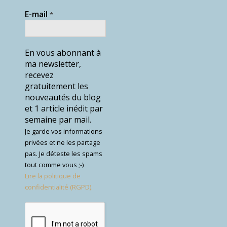
E-mail
*
En vous abonnant à
ma newsletter,
recevez
gratuitement les
nouveautés du blog
et 1 article inédit par
semaine par mail.
Je garde vos informations
privées et ne les partage
pas. Je déteste les spams
tout comme vous ;-)
Lire la politique de
confidentialité (RGPD).