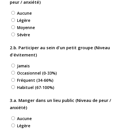
peur / anxiété)
Aucune
Légère
Moyenne
Sévère
2.b. Participer au sein d'un petit groupe (Niveau
d'évitement)
Jamais
Occasionnel (0-33%)
Fréquent (34-66%)
Habituel (67-100%)
3.a. Manger dans un lieu public (Niveau de peur /
anxiété)
Aucune
Légère