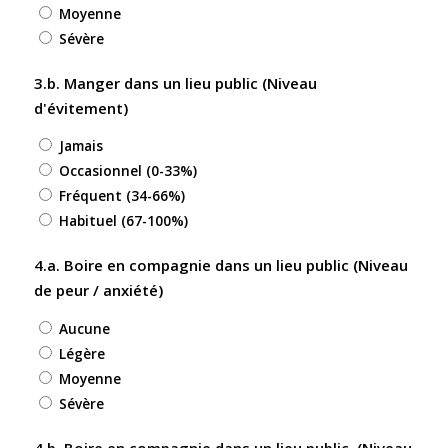
Moyenne
Sévère
3.b. Manger dans un lieu public (Niveau
d'évitement)
Jamais
Occasionnel (0-33%)
Fréquent (34-66%)
Habituel (67-100%)
4.a. Boire en compagnie dans un lieu public (Niveau
de peur / anxiété)
Aucune
Légère
Moyenne
Sévère
4.b. Boire en compagnie dans un lieu public (Niveau