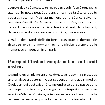
difficile à prendre dans l’instant.
Et entre deux séances, tu te retrouves seule face à tout ça. Tu
attends. Tu notes peut-être dans un coin de ta tête ce que tu
voudras raconter. Mais au moment de la séance suivante,
l’émotion s’est diluée. Tu en parles avec ta tête, plus avec tes
tripes. Et ce qui aurait pu être traité à chaud, dans l’instant,
devient un récit après coup, moins précis, moins vivant.
C’est l’un des grands défis du format classique en thérapie : le
décalage entre le moment où la difficulté survient et le
moment où on peut enfin en parler.
Pourquoi l’instant compte autant en travail
anxieux
Quand tu es en pleine crise, ce dont tu as besoin, ce n’est pas
une analyse a posteriori. C’est souvent un ancrage immédiat.
Quelqu’un qui peut t’aider à comprendre ce qui se passe dans
ton corps tout de suite, à corriger une interprétation erronée
avant qu’elle ne s’installe, à te donner un outil avant que la
pensée n’ait eu le temps de tourner en boucle toute la nuit.