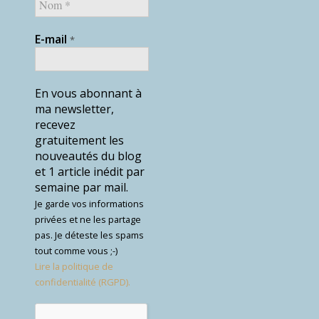
E-mail
*
En vous abonnant à
ma newsletter,
recevez
gratuitement les
nouveautés du blog
et 1 article inédit par
semaine par mail.
Je garde vos informations
privées et ne les partage
pas. Je déteste les spams
tout comme vous ;-)
Lire la politique de
confidentialité (RGPD).