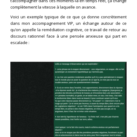
t’accompagner dans ces moments-là en temps réel, ça change
complètement la vitesse à laquelle on avance.
Voici un exemple typique de ce que ça donne concrètement
dans mon accompagnement VIP, un échange autour de ce
qu’on appelle la remédiation cognitive, ce travail de retour au
discours rationnel face à une pensée anxieuse qui part en
escalade :