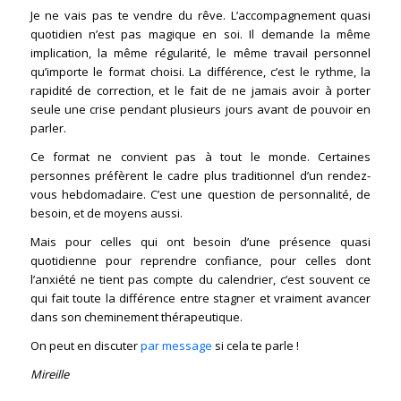
Je ne vais pas te vendre du rêve. L’accompagnement quasi
quotidien n’est pas magique en soi. Il demande la même
implication, la même régularité, le même travail personnel
qu’importe le format choisi. La différence, c’est le rythme, la
rapidité de correction, et le fait de ne jamais avoir à porter
seule une crise pendant plusieurs jours avant de pouvoir en
parler.
Ce format ne convient pas à tout le monde. Certaines
personnes préfèrent le cadre plus traditionnel d’un rendez-
vous hebdomadaire. C’est une question de personnalité, de
besoin, et de moyens aussi.
Mais pour celles qui ont besoin d’une présence quasi
quotidienne pour reprendre confiance, pour celles dont
l’anxiété ne tient pas compte du calendrier, c’est souvent ce
qui fait toute la différence entre stagner et vraiment avancer
dans son cheminement thérapeutique.
On peut en discuter
par message
si cela te parle !
Mireille