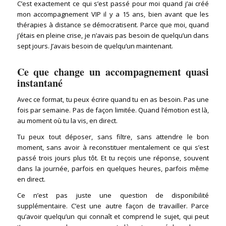
C’est exactement ce qui s’est passé pour moi quand j’ai créé
mon accompagnement VIP il y a 15 ans, bien avant que les
thérapies à distance se démocratisent. Parce que moi, quand
j’étais en pleine crise, je n’avais pas besoin de quelqu’un dans
sept jours. J’avais besoin de quelqu’un maintenant.
Ce que change un accompagnement quasi
instantané
Avec ce format, tu peux écrire quand tu en as besoin. Pas une
fois par semaine. Pas de façon limitée. Quand l’émotion est là,
au moment où tu la vis, en direct.
Tu peux tout déposer, sans filtre, sans attendre le bon
moment, sans avoir à reconstituer mentalement ce qui s’est
passé trois jours plus tôt. Et tu reçois une réponse, souvent
dans la journée, parfois en quelques heures, parfois même
en direct.
Ce n’est pas juste une question de disponibilité
supplémentaire. C’est une autre façon de travailler. Parce
qu’avoir quelqu’un qui connaît et comprend le sujet, qui peut