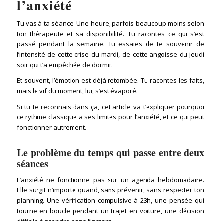
l’anxiété
Tu vas à ta séance. Une heure, parfois beaucoup moins selon
ton thérapeute et sa disponibilité. Tu racontes ce qui s’est
passé pendant la semaine. Tu essaies de te souvenir de
l’intensité de cette crise du mardi, de cette angoisse du jeudi
soir qui t’a empêchée de dormir.
Et souvent, l’émotion est déjà retombée. Tu racontes les faits,
mais le vif du moment, lui, s’est évaporé.
Si tu te reconnais dans ça, cet article va t’expliquer pourquoi
ce rythme classique a ses limites pour l’anxiété, et ce qui peut
fonctionner autrement.
Le problème du temps qui passe entre deux
séances
L’anxiété ne fonctionne pas sur un agenda hebdomadaire.
Elle surgit n’importe quand, sans prévenir, sans respecter ton
planning. Une vérification compulsive à 23h, une pensée qui
tourne en boucle pendant un trajet en voiture, une décision